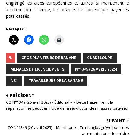
engrangé les aides européennes et autres. Si maintenant le
« robinet » est fermé, les ouvriers ne doivent pas payer les
pots cassés.
Partager :
GROS PLANTEURS DE BANANE
GUADELOUPE
MENACES DE LICENCIEMENTS
N°1349 (26 AVRIL 2025)
NS1
TRAVAILLEURS DE LA BANANE
PRÉCÉDENT
CO N°1349 (26 avril 2025) – Éditorial – « Dette haïtienne » : la
réparation ne peut venir que de la révolution des masses pauvres
SUIVANT
CO N°1349 (26 avril 2025) – Martinique – Transaglo : grève pour des
augmentations de salaire