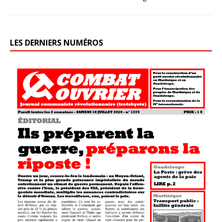
LES DERNIERS NUMÉROS