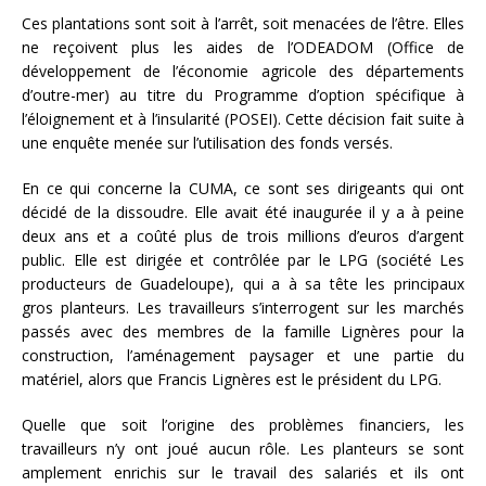
Ces plantations sont soit à l’arrêt, soit menacées de l’être. Elles
ne reçoivent plus les aides de l’ODEADOM (Office de
développement de l’économie agricole des départements
d’outre-mer) au titre du Programme d’option spécifique à
l’éloignement et à l’insularité (POSEI). Cette décision fait suite à
une enquête menée sur l’utilisation des fonds versés.
En ce qui concerne la CUMA, ce sont ses dirigeants qui ont
décidé de la dissoudre. Elle avait été inaugurée il y a à peine
deux ans et a coûté plus de trois millions d’euros d’argent
public. Elle est dirigée et contrôlée par le LPG (société Les
producteurs de Guadeloupe), qui a à sa tête les principaux
gros planteurs. Les travailleurs s’interrogent sur les marchés
passés avec des membres de la famille Lignères pour la
construction, l’aménagement paysager et une partie du
matériel, alors que Francis Lignères est le président du LPG.
Quelle que soit l’origine des problèmes financiers, les
travailleurs n’y ont joué aucun rôle. Les planteurs se sont
amplement enrichis sur le travail des salariés et ils ont