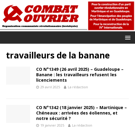
travailleurs de la banane
CO N°1349 (26 avril 2025) – Guadeloupe –
Banane : les travailleurs refusent les
licenciements
29 avril 2025
La rédaction
CO N°1342 (18 janvier 2025) – Martinique –
Chéneaux : arrivées des éoliennes, et
notre sécurité ?
19 janvier 2025
La rédaction