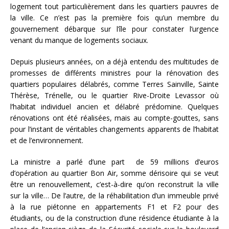
logement tout particulièrement dans les quartiers pauvres de
la ville. Ce n’est pas la première fois qu’un membre du
gouvernement débarque sur l’île pour constater l’urgence
venant du manque de logements sociaux.
Depuis plusieurs années, on a déjà entendu des multitudes de
promesses de différents ministres pour la rénovation des
quartiers populaires délabrés, comme Terres Sainville, Sainte
Thérèse, Trénelle, ou le quartier Rive-Droite Levassor où
l’habitat individuel ancien et délabré prédomine. Quelques
rénovations ont été réalisées, mais au compte-gouttes, sans
pour l’instant de véritables changements apparents de l’habitat
et de l’environnement.
La ministre a parlé d’une part de 59 millions d’euros
d’opération au quartier Bon Air, somme dérisoire qui se veut
être un renouvellement, c’est-à-dire qu’on reconstruit la ville
sur la ville… De l’autre, de la réhabilitation d’un immeuble privé
à la rue piétonne en appartements F1 et F2 pour des
étudiants, ou de la construction d’une résidence étudiante à la