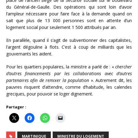
place de l’ancien siège de la Sécurité sociale sur le boulevard
du Général-de-Gaulle. Des opérations qui sont loin d’avoir
l’ampleur nécessaire pour faire face à la demande quand on
sait que plus de 13 000 personnes sont en attente d’un
logement social pour seulement 1 500 attribués par an.
En parallèle, quand il s’agit de subventionner des capitalistes,
l’argent dégouline à flots. C’est à coup de milliards que les
gouvernants les aident.
Pour les quartiers populaires, la ministre a parlé de : «
chercher
d’autres financements par les collaborations avec d’autres
partenaires afin de remixer la population
». Autrement dit, les
pauvres risquent d’attendre, comme d’habitude, les calendes
grecques, pour pouvoir se loger dignement.
Partager :
MARTINIQUE
MINISTRE DU LOGEMENT