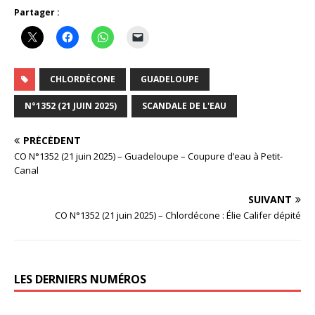
Partager :
CHLORDÉCONE
GUADELOUPE
N°1352 (21 JUIN 2025)
SCANDALE DE L'EAU
PRÉCÉDENT
CO N°1352 (21 juin 2025) – Guadeloupe – Coupure d’eau à Petit-
Canal
SUIVANT
CO N°1352 (21 juin 2025) – Chlordécone : Élie Califer dépité
LES DERNIERS NUMÉROS