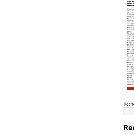
Rech
Re