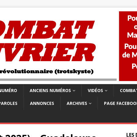
 NUMÉRO
ANCIENS NUMÉROS
VIDÉOS
COMBAT
PAROLES
ANNONCES
ARCHIVES
PAGE FACEBOO
LES