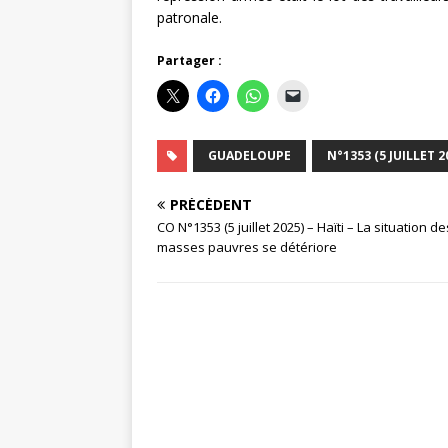
patronale.
Partager :
GUADELOUPE
N°1353 (5 JUILLET 2
PRÉCÉDENT
CO N°1353 (5 juillet 2025) – Haïti – La situation de
masses pauvres se détériore