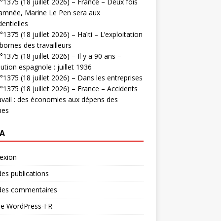
1375 (18 juillet 2026) – France – Deux fois
amnée, Marine Le Pen sera aux
dentielles
1375 (18 juillet 2026) – Haïti – L’exploitation
bornes des travailleurs
1375 (18 juillet 2026) – Il y a 90 ans –
ution espagnole : juillet 1936
1375 (18 juillet 2026) – Dans les entreprises
1375 (18 juillet 2026) – France – Accidents
avail : des économies aux dépens des
mes
A
exion
des publications
 des commentaires
 de WordPress-FR