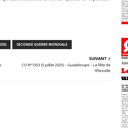
025)
SECONDE GUERRE MONDIALE
SUIVANT
s
CO N°1353 (5 juillet 2025) – Guadeloupe – La fête de
l’Étincelle