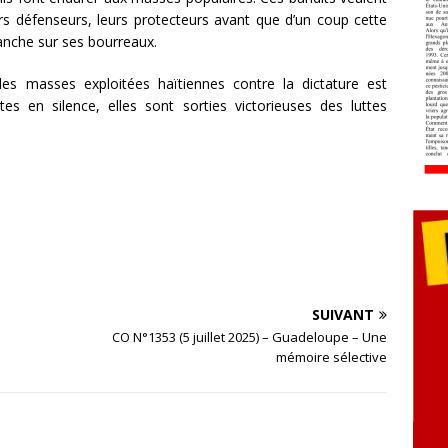
leurs défenseurs, leurs protecteurs avant que d’un coup cette
vanche sur ses bourreaux.
des masses exploitées haïtiennes contre la dictature est
es en silence, elles sont sorties victorieuses des luttes
SUIVANT
CO N°1353 (5 juillet 2025) – Guadeloupe – Une
mémoire sélective