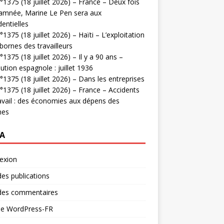
1375 (18 juillet 2026) – France – Deux fois
amnée, Marine Le Pen sera aux
dentielles
1375 (18 juillet 2026) – Haïti – L’exploitation
bornes des travailleurs
1375 (18 juillet 2026) – Il y a 90 ans –
ution espagnole : juillet 1936
1375 (18 juillet 2026) – Dans les entreprises
1375 (18 juillet 2026) – France – Accidents
avail : des économies aux dépens des
mes
A
exion
des publications
 des commentaires
 de WordPress-FR