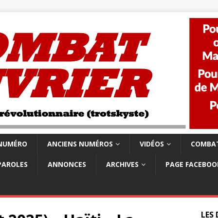
 NUMÉRO
ANCIENS NUMÉROS
VIDÉOS
COMBAT
PAROLES
ANNONCES
ARCHIVES
PAGE FACEBOO
LES