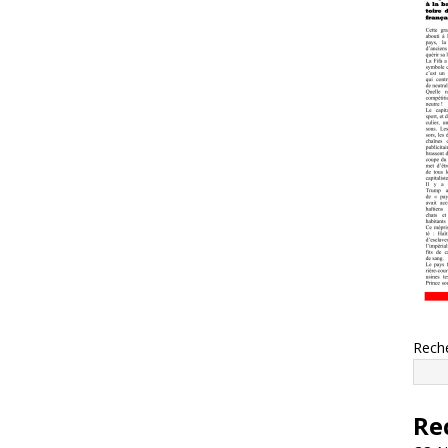
Rech
Re