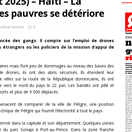
 2025) – Haïti – La
es pauvres se détériore
ombat ouvrier
0
ncée des gangs. Il compte sur l’emploi de drones
étrangers ou les policiers de la mission d’appui de
ulaires mais font peu de dommages au niveau des bases des
 drones, ils ont des abris sécurisés. Ils étendent leur
e villes sur la route de la République dominicaine, ils ont
e vers le nord du pays le 22 juin. Les bandits ont pillé et
rts et plus de 9 000 déplacés.
menacent de s’emparer de la ville de Péligre, une position
rique de Péligre qui fournit l’électricité à tout le pays.
fermé dans la capitale et son département. Quelques usines
le du parc Sonapi à Port-au-Prince. Dans la zone franche