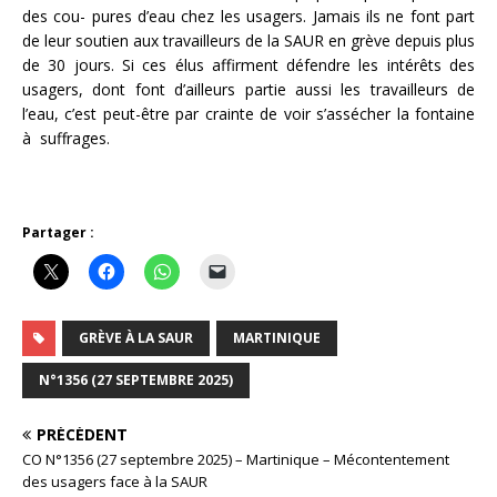
des cou- pures d’eau chez les usagers. Jamais ils ne font part
de leur soutien aux travailleurs de la SAUR en grève depuis plus
de 30 jours. Si ces élus affirment défendre les intérêts des
usagers, dont font d’ailleurs partie aussi les travailleurs de
l’eau, c’est peut-être par crainte de voir s’assécher la fontaine
à suffrages.
Partager :
GRÈVE À LA SAUR
MARTINIQUE
N°1356 (27 SEPTEMBRE 2025)
PRÉCÉDENT
CO N°1356 (27 septembre 2025) – Martinique – Mécontentement
des usagers face à la SAUR