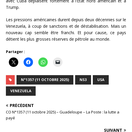
avec Cuba déplaisent fortement à l’État nord américain et à
Trump.
Les pressions américaines durent depuis deux décennies sur le
Venezuela, à coup de sanctions et de déstabilisation. Mais un
nouveau cap semble être franchi. Et pour cause, ce pays
détient les plus grosses réserves de pétrole au monde.
Partager :
N°1357 (11 OCTOBRE 2025)
NS3
USA
VENEZUELA
PRÉCÉDENT
CO N°1357 (11 octobre 2025) – Guadeloupe – La Poste : la lutte a
payé
SUIVANT