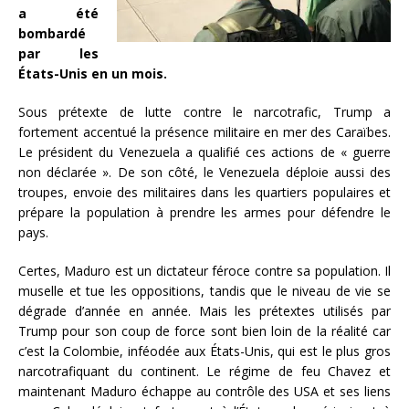
a été
bombardé
par les
États-Unis en un mois.
Sous prétexte de lutte contre le narcotrafic, Trump a
fortement accentué la présence militaire en mer des Caraïbes.
Le président du Venezuela a qualifié ces actions de « guerre
non déclarée ». De son côté, le Venezuela déploie aussi des
troupes, envoie des militaires dans les quartiers populaires et
prépare la population à prendre les armes pour défendre le
pays.
Certes, Maduro est un dictateur féroce contre sa population. Il
muselle et tue les oppositions, tandis que le niveau de vie se
dégrade d’année en année. Mais les prétextes utilisés par
Trump pour son coup de force sont bien loin de la réalité car
c’est la Colombie, inféodée aux États-Unis, qui est le plus gros
narcotrafiquant du continent. Le régime de feu Chavez et
maintenant Maduro échappe au contrôle des USA et ses liens