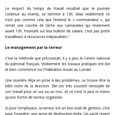
Le respect du temps de travail voudrait que la journée
continue au champ, se termine à 13h. Mais visiblement ce
n’est pas comme cela que l’entend le « commandeur », qui
remet une couche de tâche aux camarades qui reviennent
avant 13h. Pourtant sur leur bulletin de salaire, c’est pas porté
travailleurs à ressources inépuisables !
Le management par la terreur
C’est la méthode que préconisait, il y a peu, le Centre national
du patronat français. Visiblement les travaux pratiques ont bel
et bien commencé sur l’Habitation Assier au Lorrain.
Une ouvrière déjà en proie à des problèmes, se trouve être la
bête noire de la direction. Elle est très souvent renvoyée de
son travail pour un oui ou un non, et ce n’est ni plus ni moins
qu’une forme de terreur organisée.
Si pour l’employeur, la terreur est un bon outil de gestion, c’est
pour l’ouvrière, une arme de destruction lente. Un sacré revers