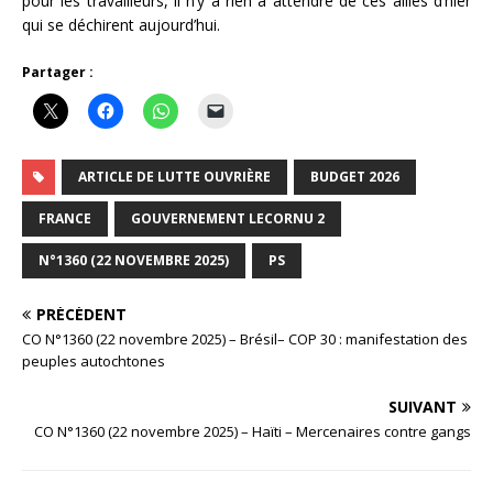
pour les travailleurs, il n’y a rien à attendre de ces alliés d’hier
qui se déchirent aujourd’hui.
Partager :
ARTICLE DE LUTTE OUVRIÈRE
BUDGET 2026
FRANCE
GOUVERNEMENT LECORNU 2
N°1360 (22 NOVEMBRE 2025)
PS
PRÉCÉDENT
CO N°1360 (22 novembre 2025) – Brésil– COP 30 : manifestation des
peuples autochtones
SUIVANT
CO N°1360 (22 novembre 2025) – Haïti – Mercenaires contre gangs