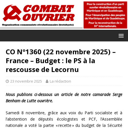
CO N°1360 (22 novembre 2025) –
France – Budget : le PS à la
rescousse de Lecornu
23 novembre 2025
La rédaction
Nous publions ci-dessous un article de notre camarade Serge
Benham de Lutte ouvrière.
Samedi 8 novembre, grâce aux voix du Parti socialiste et à
l’abstention de députés écologistes et PCF, l’Assemblée
nationale a voté la partie « recette » du budget de la Sécurité