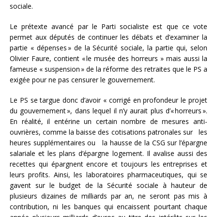
sociale.
Le prétexte avancé par le Parti socialiste est que ce vote
permet aux députés de continuer les débats et d’examiner la
partie « dépenses » de la Sécurité sociale, la partie qui, selon
Olivier Faure, contient « le musée des horreurs » mais aussi la
fameuse « suspension » de la réforme des retraites que le PS a
exigée pour ne pas censurer le gouvernement.
Le PS se targue donc d’avoir « corrigé en profondeur le projet
du gouvernement », dans lequel il n’y aurait plus d’« horreurs ».
En réalité, il entérine un certain nombre de mesures anti-
ouvrières, comme la baisse des cotisations patronales sur les
heures supplémentaires ou la hausse de la CSG sur l’épargne
salariale et les plans d’épargne logement. Il avalise aussi des
recettes qui épargnent encore et toujours les entreprises et
leurs profits. Ainsi, les laboratoires pharmaceutiques, qui se
gavent sur le budget de la Sécurité sociale à hauteur de
plusieurs dizaines de milliards par an, ne seront pas mis à
contribution, ni les banques qui encaissent pourtant chaque