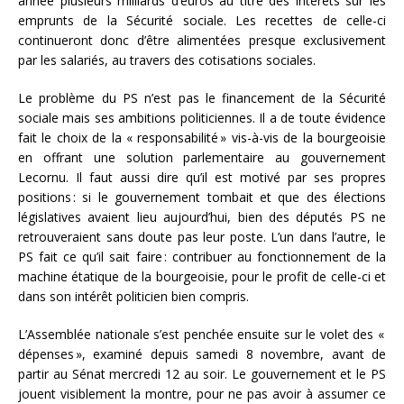
année plusieurs milliards d’euros au titre des intérêts sur les
emprunts de la Sécurité sociale. Les recettes de celle-ci
continueront donc d’être alimentées presque exclusivement
par les salariés, au travers des cotisations sociales.
Le problème du PS n’est pas le financement de la Sécurité
sociale mais ses ambitions politiciennes. Il a de toute évidence
fait le choix de la « responsabilité » vis-à-vis de la bourgeoisie
en offrant une solution parlementaire au gouvernement
Lecornu. Il faut aussi dire qu’il est motivé par ses propres
positions : si le gouvernement tombait et que des élections
législatives avaient lieu aujourd’hui, bien des députés PS ne
retrouveraient sans doute pas leur poste. L’un dans l’autre, le
PS fait ce qu’il sait faire : contribuer au fonctionnement de la
machine étatique de la bourgeoisie, pour le profit de celle-ci et
dans son intérêt politicien bien compris.
L’Assemblée nationale s’est penchée ensuite sur le volet des «
dépenses », examiné depuis samedi 8 novembre, avant de
partir au Sénat mercredi 12 au soir. Le gouvernement et le PS
jouent visiblement la montre, pour ne pas avoir à assumer ce