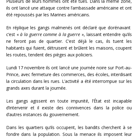
Plusieurs de leurs hommes ont été tués. Dans la même zone,
ils ont lancé une attaque contre l’ambassade américaine et ont
été repoussés par les Marines américains.
En réplique les gangs malmenés ont déclaré que dorénavant
c’est «
à la guerre comme à la guerre
», laissant entendre qu’ils
ne feront pas de quartier. C’est déjà le cas, ils tuent les
habitants qui fuient, détruisent et brûlent les maisons, coupent
les routes, tendent des pièges aux policiers.
Lundi 17 novembre ils ont lancé une journée noire sur Port-au-
Prince, avec fermeture des commerces, des écoles, interdisant
la circulation dans les rues. L’activité a été interrompue sur les
grands axes durant la journée.
Les gangs agissent en toute impunité, l’État est incapable
d’intervenir et il existe des connivences dans la police ou
d’autres instances du gouvernement.
Dans les quartiers qu’ils occupent, les bandits cherchent à se
fondre dans la population. Sous la menace ils imposent leur