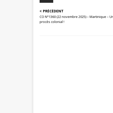
PRÉCÉDENT
CO N°1360 (22 novembre 2025) – Martinique – U
procès colonial !