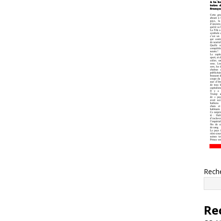
Rech
Re