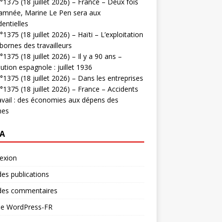
1375 (18 juillet 2026) – France – Deux fois
amnée, Marine Le Pen sera aux
dentielles
1375 (18 juillet 2026) – Haïti – L’exploitation
bornes des travailleurs
1375 (18 juillet 2026) – Il y a 90 ans –
ution espagnole : juillet 1936
1375 (18 juillet 2026) – Dans les entreprises
1375 (18 juillet 2026) – France – Accidents
avail : des économies aux dépens des
mes
A
exion
des publications
 des commentaires
 de WordPress-FR