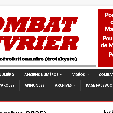
 NUMÉRO
ANCIENS NUMÉROS
VIDÉOS
COMBAT
PAROLES
ANNONCES
ARCHIVES
PAGE FACEBOO
LES