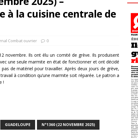
embre 2025) –
 à la cuisine centrale de
rnal Combat ouvrier
0
12 novembre. Ils ont élu un comité de grève. Ils produisent
avec une seule marmite en état de fonctionner et ont décidé
nt pas de matériel pour travailler. Après deux jours de grève,
 travail à condition qu’une marmite soit réparée. Le patron a
e !
GUADELOUPE
N°1360 (22 NOVEMBRE 2025)