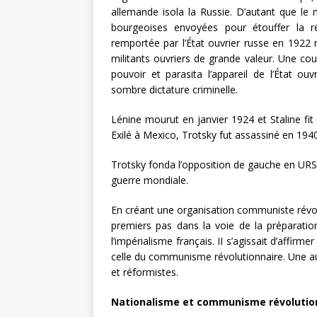
allemande isola la Russie. D’autant que le
bourgeoises envoyées pour étouffer la r
remportée par l’État ouvrier russe en 1922 
militants ouvriers de grande valeur. Une co
pouvoir et parasita l’appareil de l’État ou
sombre dictature criminelle.
Lénine mourut en janvier 1924 et Staline fit 
Exilé à Mexico, Trotsky fut assassiné en 1940
Trotsky fonda l’opposition de gauche en URSS
guerre mondiale.
En créant une organisation communiste révoluti
premiers pas dans la voie de la préparatio
l’impérialisme français. II s’agissait d’affirmer
celle du communisme révolutionnaire. Une autr
et réformistes.
Nationalisme et communisme révolutio