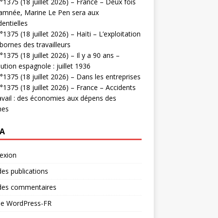
1375 (18 juillet 2026) – France – Deux fois
amnée, Marine Le Pen sera aux
dentielles
1375 (18 juillet 2026) – Haïti – L’exploitation
bornes des travailleurs
1375 (18 juillet 2026) – Il y a 90 ans –
ution espagnole : juillet 1936
1375 (18 juillet 2026) – Dans les entreprises
1375 (18 juillet 2026) – France – Accidents
avail : des économies aux dépens des
mes
A
exion
des publications
 des commentaires
 de WordPress-FR