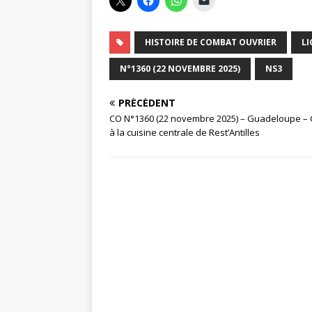
HISTOIRE DE COMBAT OUVRIER
LI
N°1360 (22 NOVEMBRE 2025)
NS3
PRÉCÉDENT
CO N°1360 (22 novembre 2025) – Guadeloupe –
à la cuisine centrale de Rest’Antilles