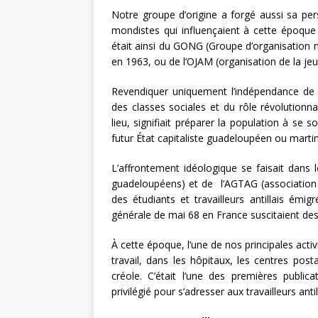
Notre groupe d’origine a forgé aussi sa pers
mondistes qui influençaient à cette époque un
était ainsi du GONG (Groupe d’organisation n
en 1963, ou de l’OJAM (organisation de la jeu
Revendiquer uniquement l’indépendance de 
des classes sociales et du rôle révolution
lieu, signifiait préparer la population à se 
futur État capitaliste guadeloupéen ou martin
L’affrontement idéologique se faisait dans 
guadeloupéens) et de l’AGTAG (association gé
des étudiants et travailleurs antillais ém
générale de mai 68 en France suscitaient des
À cette époque, l’une de nos principales activit
travail, dans les hôpitaux, les centres pos
créole. C’était l’une des premières public
privilégié pour s’adresser aux travailleurs anti