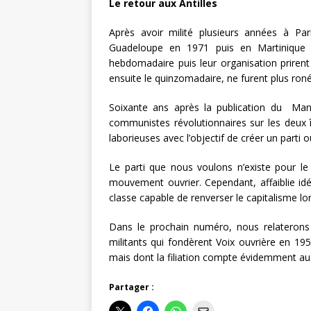
Le retour aux Antilles
Après avoir milité plusieurs années à Pari
Guadeloupe en 1971 puis en Martinique e
hebdomadaire puis leur organisation priren
ensuite le quinzomadaire, ne furent plus ro
Soixante ans après la publication du Mani
communistes révolutionnaires sur les deux
laborieuses avec l’objectif de créer un parti o
Le parti que nous voulons n’existe pour l
mouvement ouvrier. Cependant, affaiblie idé
classe capable de renverser le capitalisme lor
Dans le prochain numéro, nous relaterons
militants qui fondèrent Voix ouvrière en 195
mais dont la filiation compte évidemment au
Partager :