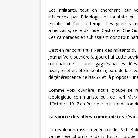
Ces militants, tout en cherchant leur vo
influencés par l’idéologie nationaliste qui
envahissait l’air du temps. Les guerres an
américains, celle de Fidel Castro et Che Gu
Ces camarades en subissaient donc tout natur
C’est en rencontrant à Paris des militants du
journal Voix ouvrière (aujourd’hui Lutte ouv
nationalisme. Ils furent gagnés par les idée
avait, en effet, été le seul dirigeant de la r
dégénérescence de l’URSS et à proposer une li
Comme Voix ouvrière, notre groupe se réc
idéologique communiste qui, de Karl Marx e
d’Octobre 1917 en Russie et à la fondation du 
La source des idées communistes révolu
La révolution russe menée par le Parti Bolc
vague révolutionnaire dans toute l’Europe