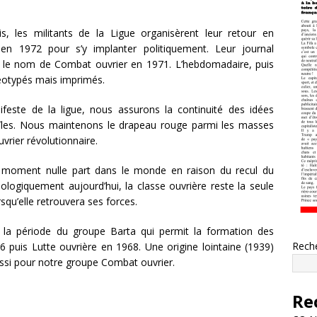
s, les militants de la Ligue organisèrent leur retour en
n 1972 pour s’y implanter politiquement. Leur journal
t le nom de Combat ouvrier en 1971. L’hebdomadaire, puis
néotypés mais imprimés.
feste de la ligue, nous assurons la continuité des idées
 îles. Nous maintenons le drapeau rouge parmi les masses
uvrier révolutionnaire.
e moment nulle part dans le monde en raison du recul du
ologiquement aujourd’hui, la classe ouvrière reste la seule
squ’elle retrouvera ses forces.
 la période du groupe Barta qui permit la formation des
Rech
6 puis Lutte ouvrière en 1968. Une origine lointaine (1939)
ssi pour notre groupe Combat ouvrier.
Re