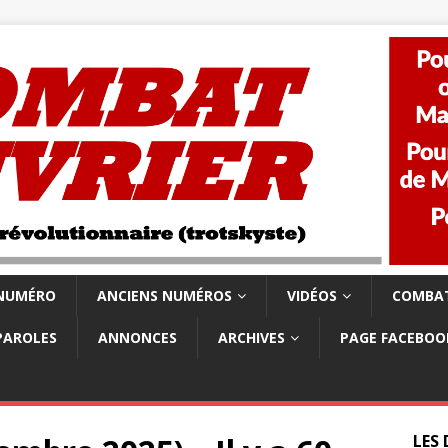
 NUMÉRO
ANCIENS NUMÉROS
VIDÉOS
COMBAT
PAROLES
ANNONCES
ARCHIVES
PAGE FACEBOO
LES