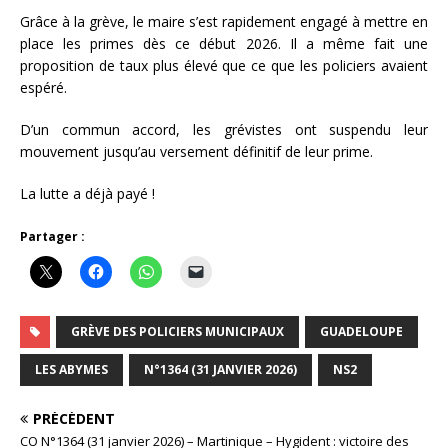
Grâce à la grève, le maire s’est rapidement engagé à mettre en
place les primes dès ce début 2026. Il a même fait une
proposition de taux plus élevé que ce que les policiers avaient
espéré.
D’un commun accord, les grévistes ont suspendu leur
mouvement jusqu’au versement définitif de leur prime.
La lutte a déjà payé !
Partager :
GRÈVE DES POLICIERS MUNICIPAUX
GUADELOUPE
LES ABYMES
N°1364 (31 JANVIER 2026)
NS2
PRÉCÉDENT
CO N°1364 (31 janvier 2026) – Martinique – Hygident : victoire des