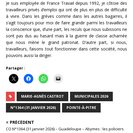
Je suis employée de France Travail depuis 1992, je côtoie des
travailleurs privés d’emploi qui ont de plus en plus de difficulté
à vivre. Dans les grèves comme dans les autres bagarres, il
s’agit toujours pour moi de faire grandir parmi les travailleurs
la conscience que, d’une part, les reculs que nous subissons ne
sont pas dus au hasard mais à la guerre de classe acharnée
que nous mène le grand patronat. D’autre part, si nous,
travailleurs, faisons tout fonctionner dans cette société, nous
pouvons aussi la diriger.
Partager :
MARIE-AGNÈS CASTROT
MUNICIPALES 2026
N°1364 (31 JANVIER 2026)
POINTE-À-PITRE
PRÉCÉDENT
CO N°1364 (31 janvier 2026) – Guadeloupe – Abymes : les policiers