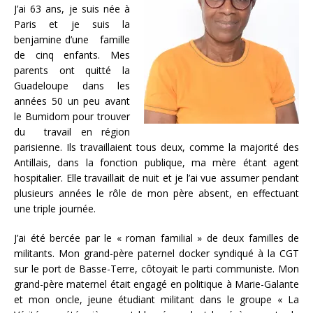
J’ai 63 ans, je suis née à
Paris et je suis la
benjamine d’une famille
de cinq enfants. Mes
parents ont quitté la
Guadeloupe dans les
années 50 un peu avant
le Bumidom pour trouver
du travail en région
parisienne. Ils travaillaient tous deux, comme la majorité des
Antillais, dans la fonction publique, ma mère étant agent
hospitalier. Elle travaillait de nuit et je l’ai vue assumer pendant
plusieurs années le rôle de mon père absent, en effectuant
une triple journée.
J’ai été bercée par le « roman familial » de deux familles de
militants. Mon grand-père paternel docker syndiqué à la CGT
sur le port de Basse-Terre, côtoyait le parti communiste. Mon
grand-père maternel était engagé en politique à Marie-Galante
et mon oncle, jeune étudiant militant dans le groupe « La