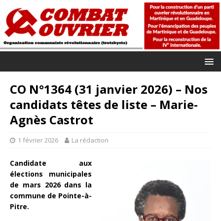
CO N°1364 (31 janvier 2026) – Nos
candidats têtes de liste – Marie-
Agnès Castrot
1 février 2026
La rédaction
Candidate aux
élections municipales
de mars 2026 dans la
commune de Pointe-à-
Pitre.