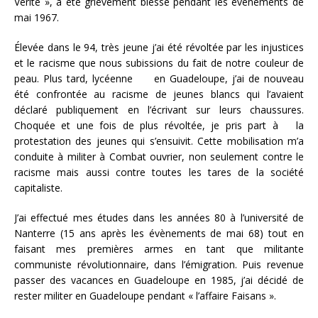
Vérité », a été grièvement blessé pendant les évènements de
mai 1967.
Élevée dans le 94, très jeune j’ai été révoltée par les injustices
et le racisme que nous subissions du fait de notre couleur de
peau. Plus tard, lycéenne en Guadeloupe, j’ai de nouveau
été confrontée au racisme de jeunes blancs qui l’avaient
déclaré publiquement en l’écrivant sur leurs chaussures.
Choquée et une fois de plus révoltée, je pris part à la
protestation des jeunes qui s’ensuivit. Cette mobilisation m’a
conduite à militer à Combat ouvrier, non seulement contre le
racisme mais aussi contre toutes les tares de la société
capitaliste.
J’ai effectué mes études dans les années 80 à l’université de
Nanterre (15 ans après les évènements de mai 68) tout en
faisant mes premières armes en tant que militante
communiste révolutionnaire, dans l’émigration. Puis revenue
passer des vacances en Guadeloupe en 1985, j’ai décidé de
rester militer en Guadeloupe pendant « l’affaire Faisans ».