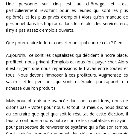
Une personne sur cinq est au chômage, et c’est
particulièrement révoltant pour les jeunes qui sont les plus
diplômés et les plus privés d’emploi ! Alors qu’on manque de
personnel dans les hôpitaux, dans les écoles, les services etc.,
il n’y a pas assez d’emplois ouverts.
Que pourra faire le futur conseil municipal contre cela ? Rien.
Aujourd’hui ce sont les capitalistes qui décident à notre place,
profitent, nous privent d’emplois et nous font payer cher. Alors
il est urgent que nous répartissions le travail entre toutes et
tous. Nous devons l’imposer à ces profiteurs. Augmentez les
salaires et les pensions, qui sont misérables par rapport à la
richesse que l’on produit !
Mais pour obtenir une avancée dans nos conditions, nous ne
disons pas « Votez pour nous, et tout ira mieux », nous disons
au contraire que quel que soit le résultat de cette élection, il
faudra continuer à nous battre contre les capitalistes en ayant
pour perspective de renverser ce système qui a fait son temps.
Car la misère, imposée pendant des siècles par nos ennemis