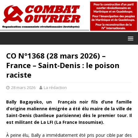
CO N°1368 (28 mars 2026) –
France – Saint-Denis : le poison
raciste
28 mars 2026
La rédaction
Bally Bagayoko, un Français noir fils d’une famille
d’origine malienne émigrée a été élu maire de la ville de
Saint-Denis (banlieue parisienne) dès le premier tour. Il
est militant de La LFI (La France Insoumise).
À peine élu, Bally a immédiatement été pris pour cible par des