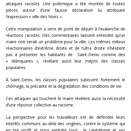
attaques racistes. Une polémique a été montée de toutes
pièces autour d’une fausse déclaration lui attribuant
l’expression « ville des Noirs ».
Cette manipulation a servi de point de départ à l’avalanche de
réactions racistes. Des commentaires laissent entendre qu’un
maire noir serait un problème pour la ville. Les mêmes milieux
réactionnaires d’extrême droite et de l’ultra droite n’hésitent
pas à présenter les habitants de Saint-Denis comme des
« délinquants », révélant aussi leur mépris des classes
populaires.
À Saint-Denis, les classes populaires subissent fortement le
chômage, la précarité et la dégradation des conditions de vie.
Ces attaques qui touchent le maire révèlent aussi la nécessité
d’une réponse collective au racisme.
La perspective pour les travailleurs est de défendre leurs
intérêts communs au-delà des origines, contre le système qui
en tire profit et nous exploite tous : le capitalisme et ses