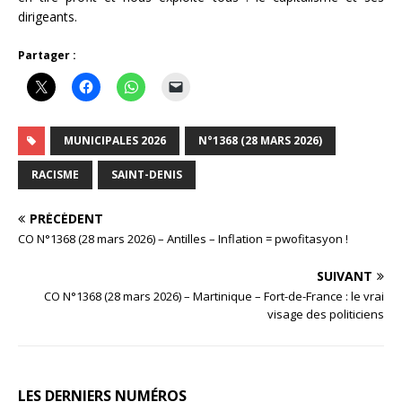
dirigeants.
Partager :
MUNICIPALES 2026
N°1368 (28 MARS 2026)
RACISME
SAINT-DENIS
PRÉCÉDENT
CO N°1368 (28 mars 2026) – Antilles – Inflation = pwofitasyon !
SUIVANT
CO N°1368 (28 mars 2026) – Martinique – Fort-de-France : le vrai
visage des politiciens
LES DERNIERS NUMÉROS