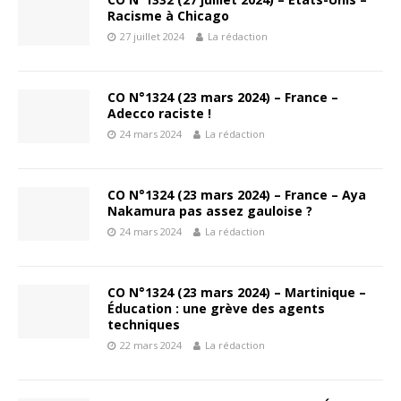
Racisme à Chicago
27 juillet 2024
La rédaction
CO N°1324 (23 mars 2024) – France –
Adecco raciste !
24 mars 2024
La rédaction
CO N°1324 (23 mars 2024) – France – Aya
Nakamura pas assez gauloise ?
24 mars 2024
La rédaction
CO N°1324 (23 mars 2024) – Martinique –
Éducation : une grève des agents
techniques
22 mars 2024
La rédaction