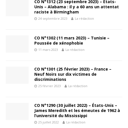
CO N°1312 (23 septembre 2023) – États-
Unis – Alabama : il y a 60 ans un attentat
raciste à Birmingham
24 septembre 2023
La rédaction
CO N°1302 (11 mars 2023) – Tunisie –
Poussée de xénophobie
11 mars 2023
La rédaction
CO N°1301 (25 février 2023) – France –
Neuf Noirs sur dix victimes de
discriminations
25 février 2023
La rédaction
CO N°1290 (30 juillet 2022) – États-Unis –
James Meredith et les émeutes de 1962 à
l’université du Mississippi
25 juillet 2022
La rédaction