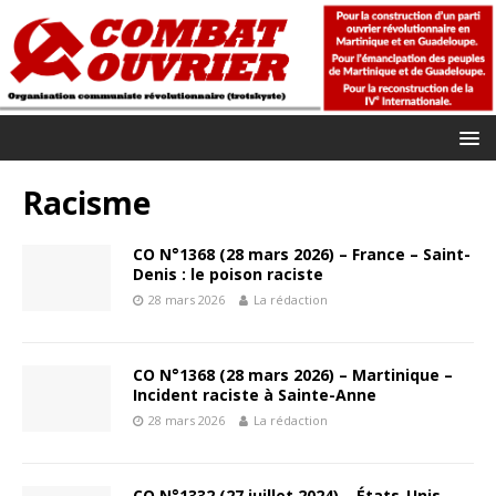
Racisme
CO N°1368 (28 mars 2026) – France – Saint-
Denis : le poison raciste
28 mars 2026
La rédaction
CO N°1368 (28 mars 2026) – Martinique –
Incident raciste à Sainte-Anne
28 mars 2026
La rédaction
CO N°1332 (27 juillet 2024) – États-Unis –