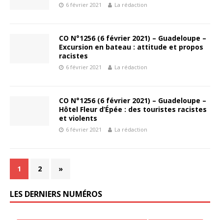
6 février 2021
La rédaction
CO N°1256 (6 février 2021) – Guadeloupe –
Excursion en bateau : attitude et propos
racistes
6 février 2021
La rédaction
CO N°1256 (6 février 2021) – Guadeloupe –
Hôtel Fleur d’Épée : des touristes racistes
et violents
6 février 2021
La rédaction
1
2
»
LES DERNIERS NUMÉROS