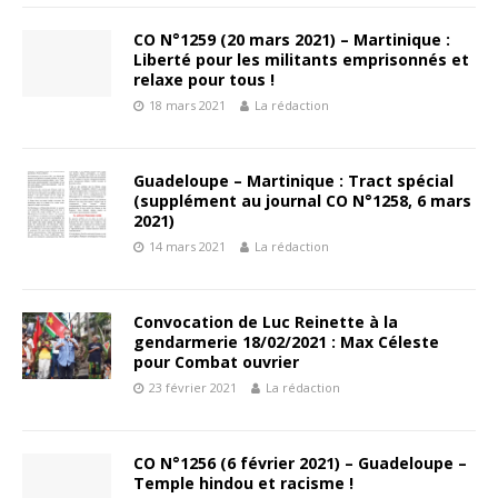
CO N°1259 (20 mars 2021) – Martinique :
Liberté pour les militants emprisonnés et
relaxe pour tous !
18 mars 2021
La rédaction
Guadeloupe – Martinique : Tract spécial
(supplément au journal CO N°1258, 6 mars
2021)
14 mars 2021
La rédaction
Convocation de Luc Reinette à la
gendarmerie 18/02/2021 : Max Céleste
pour Combat ouvrier
23 février 2021
La rédaction
CO N°1256 (6 février 2021) – Guadeloupe –
Temple hindou et racisme !