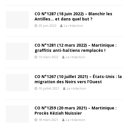
CO N°1287 (18 juin 2022) – Blanchir les
Antilles… et dans quel but ?
20 juin 2022
La rédaction
CO N°1281 (12 mars 2022) – Martinique :
graffitis anti-haïtiens remplacés !
16 mars 2022
La rédaction
CO N°1267 (10 juillet 2021) – États-Unis : la
migration des Noirs vers l’Ouest
10 juillet 2021
La rédaction
CO N°1259 (20 mars 2021) – Martinique :
Procès Kéziah Nuissier
18 mars 2021
La rédaction