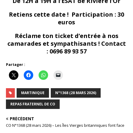
De 12H à 19H à l’ESAT de Rivière l’Or
Retiens cette date ! Participation : 30
euros
Réclame ton ticket d’entrée à nos
camarades et sympathisants ! Contact
: 0696 89 93 57
Partager :
MARTINIQUE
N°1368 (28 MARS 2026)
REPAS FRATERNEL DE CO
PRÉCÉDENT
CO N°1368 (28 mars 2026) – Les Îles Vierges britanniques font face