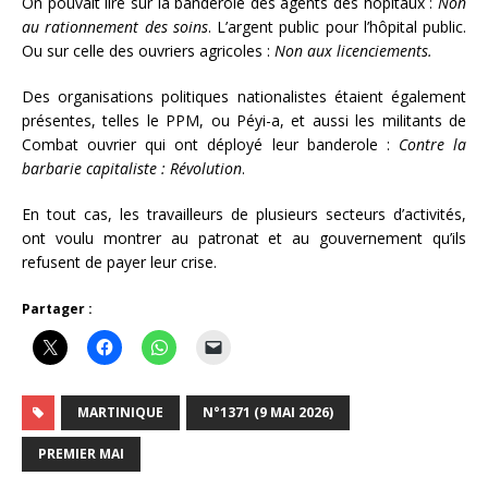
On pouvait lire sur la banderole des agents des hôpitaux :
Non
au rationnement des soins
. L’argent public pour l’hôpital public.
Ou sur celle des ouvriers agricoles :
Non aux licenciements.
Des organisations politiques nationalistes étaient également
présentes, telles le PPM, ou Péyi-a, et aussi les militants de
Combat ouvrier qui ont déployé leur banderole :
Contre la
barbarie capitaliste : Révolution
.
En tout cas, les travailleurs de plusieurs secteurs d’activités,
ont voulu montrer au patronat et au gouvernement qu’ils
refusent de payer leur crise.
Partager :
MARTINIQUE
N°1371 (9 MAI 2026)
PREMIER MAI