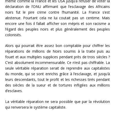
même comme la France et les USA jusqu’à refuser de voter la
déclaration de l’ONU affirmant que l’esclavage des Africains
noirs fut le pire crime contre l’humanité. La France s’est
abstenue. Pourtant cela ne lui coutait pas un centime. Mais
encore une fois il fallait afficher son mépris et son racisme a
l’égard des peuples noirs et plus généralement des peuples
colonisés.
Alors qui pourrait être assez bon comptable pour chiffrer les
réparations de millions de Noirs soumis à la traite puis au
fouet et aux multiples supplices pendant près de trois siècles ?
C’est absolument incommensurable. Ce n’est pas chiffrable. La
seule véritable réparation serait de reprendre aux capitalistes
du monde, qui se sont enrichis grâce à l’esclavage, et jusqu’à
leurs descendants, tout le profit et les richesses tirés pendant
des siècles de la sueur et de tortures infligées aux millions
d’esclaves.
La véritable réparation ne sera possible que par la révolution
qui renversera le système capitaliste.