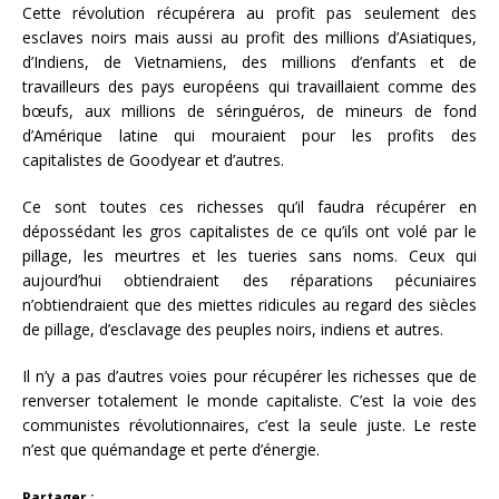
Cette révolution récupérera au profit pas seulement des
esclaves noirs mais aussi au profit des millions d’Asiatiques,
d’Indiens, de Vietnamiens, des millions d’enfants et de
travailleurs des pays européens qui travaillaient comme des
bœufs, aux millions de séringuéros, de mineurs de fond
d’Amérique latine qui mouraient pour les profits des
capitalistes de Goodyear et d’autres.
Ce sont toutes ces richesses qu’il faudra récupérer en
dépossédant les gros capitalistes de ce qu’ils ont volé par le
pillage, les meurtres et les tueries sans noms. Ceux qui
aujourd’hui obtiendraient des réparations pécuniaires
n’obtiendraient que des miettes ridicules au regard des siècles
de pillage, d’esclavage des peuples noirs, indiens et autres.
Il n’y a pas d’autres voies pour récupérer les richesses que de
renverser totalement le monde capitaliste. C’est la voie des
communistes révolutionnaires, c’est la seule juste. Le reste
n’est que quémandage et perte d’énergie.
Partager :