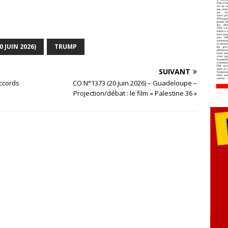
0 JUIN 2026)
TRUMP
SUIVANT
accords
CO N°1373 (20 juin 2026) – Guadeloupe –
Projection/débat : le film « Palestine 36 »