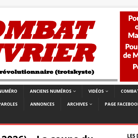
 NUMÉRO
ANCIENS NUMÉROS
VIDÉOS
COMBAT
PAROLES
ANNONCES
ARCHIVES
PAGE FACEBOO
LES