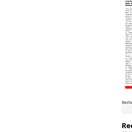
Rech
Re