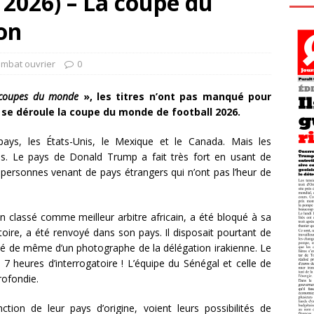
 2026) – La coupe du
on
ombat ouvrier
0
 coupes du monde
», les titres n’ont pas manqué pour
 se déroule la coupe du monde de football 2026.
pays, les États-Unis, le Mexique et le Canada. Mais les
is. Le pays de Donald Trump a fait très fort en usant de
personnes venant de pays étrangers qui n’ont pas l’heur de
n classé comme meilleur arbitre africain, a été bloqué à sa
toire, a été renvoyé dans son pays. Il disposait pourtant de
 été de même d’un photographe de la délégation irakienne. Le
 7 heures d’interrogatoire ! L’équipe du Sénégal et celle de
profondie.
tion de leur pays d’origine, voient leurs possibilités de