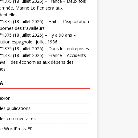
1375 (18 juillet 2026) – France – Deux fois
amnée, Marine Le Pen sera aux
dentielles
1375 (18 juillet 2026) – Haïti – L’exploitation
bornes des travailleurs
1375 (18 juillet 2026) – Il y a 90 ans –
ution espagnole : juillet 1936
1375 (18 juillet 2026) – Dans les entreprises
1375 (18 juillet 2026) – France – Accidents
avail : des économies aux dépens des
mes
A
exion
des publications
 des commentaires
 de WordPress-FR