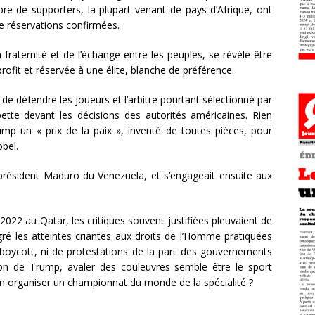
re de supporters, la plupart venant de pays d’Afrique, ont
de réservations confirmées.
fraternité et de l’échange entre les peuples, se révèle être
ofit et réservée à une élite, blanche de préférence.
n de défendre les joueurs et l’arbitre pourtant sélectionné par
ette devant les décisions des autorités américaines. Rien
ump un « prix de la paix », inventé de toutes pièces, pour
obel.
résident Maduro du Venezuela, et s’engageait ensuite aux
022 au Qatar, les critiques souvent justifiées pleuvaient de
ré les atteintes criantes aux droits de l’Homme pratiquées
boycott, ni de protestations de la part des gouvernements
ion de Trump, avaler des couleuvres semble être le sport
-on organiser un championnat du monde de la spécialité ?