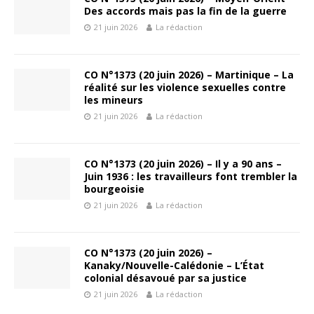
Des accords mais pas la fin de la guerre
21 juin 2026
La rédaction
CO N°1373 (20 juin 2026) – Martinique – La
réalité sur les violence sexuelles contre
les mineurs
21 juin 2026
La rédaction
CO N°1373 (20 juin 2026) – Il y a 90 ans –
Juin 1936 : les travailleurs font trembler la
bourgeoisie
21 juin 2026
La rédaction
CO N°1373 (20 juin 2026) –
Kanaky/Nouvelle-Calédonie – L’État
colonial désavoué par sa justice
21 juin 2026
La rédaction