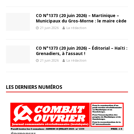
CO N°1373 (20 juin 2026) – Martinique –
Municipaux du Gros-Morne : le maire cède
21 juin 2026
La rédaction
CO N°1373 (20 juin 2026) – Éditorial – Haïti :
Grenadiers, à l’assaut !
21 juin 2026
La rédaction
LES DERNIERS NUMÉROS