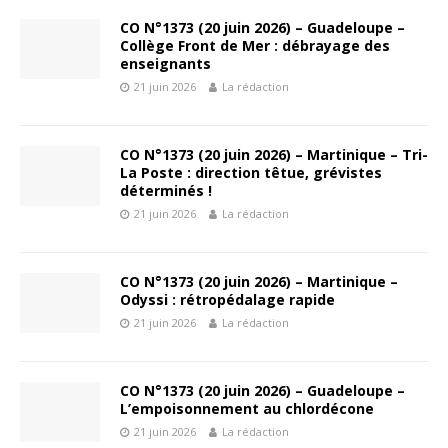
CO N°1373 (20 juin 2026) – Guadeloupe –
Collège Front de Mer : débrayage des
enseignants
21 juin 2026
La rédaction
CO N°1373 (20 juin 2026) – Martinique – Tri-
La Poste : direction têtue, grévistes
déterminés !
21 juin 2026
La rédaction
CO N°1373 (20 juin 2026) – Martinique –
Odyssi : rétropédalage rapide
21 juin 2026
La rédaction
CO N°1373 (20 juin 2026) – Guadeloupe –
L’empoisonnement au chlordécone
21 juin 2026
La rédaction