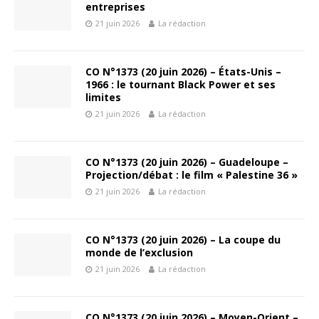
entreprises
21 juin 2026
La rédaction
CO N°1373 (20 juin 2026) – États-Unis –
1966 : le tournant Black Power et ses
limites
21 juin 2026
La rédaction
CO N°1373 (20 juin 2026) – Guadeloupe –
Projection/débat : le film « Palestine 36 »
21 juin 2026
La rédaction
CO N°1373 (20 juin 2026) – La coupe du
monde de l’exclusion
21 juin 2026
La rédaction
CO N°1373 (20 juin 2026) – Moyen-Orient –