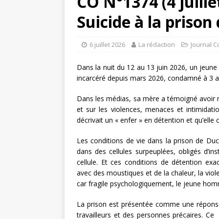
CO N°1374 (4 juille
Suicide à la prison
6 juillet 2026
La rédaction
Journal C
Dans la nuit du 12 au 13 juin 2026, un jeune 
incarcéré depuis mars 2026, condamné à 3 an
Dans les médias, sa mère a témoigné avoir mul
et sur les violences, menaces et intimidation
décrivait un « enfer » en détention et qu’elle
Les conditions de vie dans la prison de Du
dans des cellules surpeuplées, obligés d’ins
cellule. Et ces conditions de détention ex
avec des moustiques et de la chaleur, la viol
car fragile psychologiquement, le jeune hom
La prison est présentée comme une réponse 
travailleurs et des personnes précaires. Ce