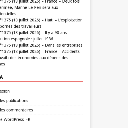
1375 (18 juillet 2026) – France – Deux fois
amnée, Marine Le Pen sera aux
dentielles
1375 (18 juillet 2026) – Haïti – L’exploitation
bornes des travailleurs
1375 (18 juillet 2026) – Il y a 90 ans –
ution espagnole : juillet 1936
1375 (18 juillet 2026) – Dans les entreprises
1375 (18 juillet 2026) – France – Accidents
avail : des économies aux dépens des
mes
A
exion
des publications
 des commentaires
 de WordPress-FR