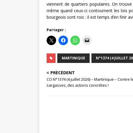
viennent de quartiers populaires. On trouv
même quand ceux-ci contournent les lois pou
bourgeois sont rois : il est temps d’en finir 
Partager :
MARTINIQUE
N°1374 (4 JUILLET 20
PRÉCÉDENT
CO N°1374 (4 juillet 2026) – Martinique – Contre l
sargasses, des actions concrètes !