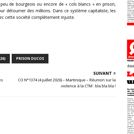
e peu de bourgeois ou encore de « cols blancs » en prison,
r détourner des millions. Dans ce système capitaliste, les
avec cette société complètement injuste.
26)
PRISON DUCOS
SUIVANT
es
CO N°1374 (4 juillet 2026) – Martinique – Réunion sur la
violence à la CTM : bla bla bla !