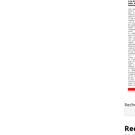
Rech
Re