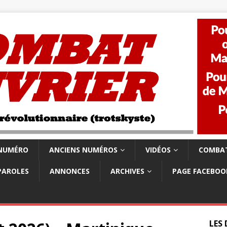
 NUMÉRO
ANCIENS NUMÉROS
VIDÉOS
COMBAT
PAROLES
ANNONCES
ARCHIVES
PAGE FACEBOO
LES