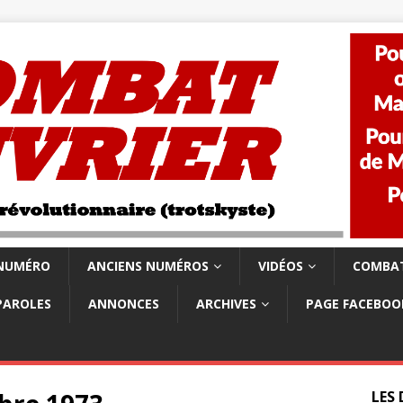
 NUMÉRO
ANCIENS NUMÉROS
VIDÉOS
COMBAT
PAROLES
ANNONCES
ARCHIVES
PAGE FACEBOO
LES