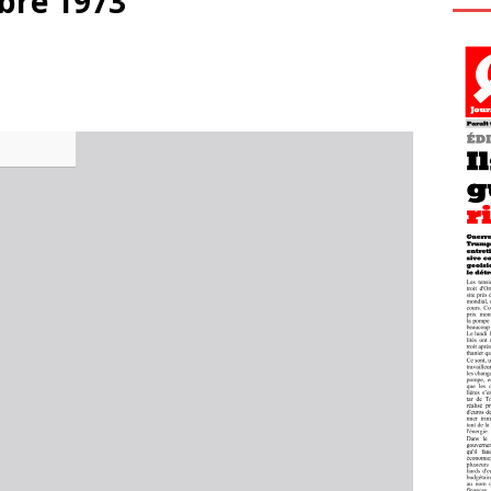
bre 1973