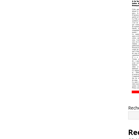
Rech
Re