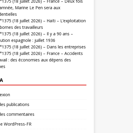
1375 (18 juillet 2026) – France – Deux fois
amnée, Marine Le Pen sera aux
dentielles
1375 (18 juillet 2026) – Haïti – L’exploitation
bornes des travailleurs
1375 (18 juillet 2026) – Il y a 90 ans –
ution espagnole : juillet 1936
1375 (18 juillet 2026) – Dans les entreprises
1375 (18 juillet 2026) – France – Accidents
avail : des économies aux dépens des
mes
A
exion
des publications
 des commentaires
 de WordPress-FR