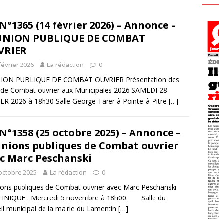
N°1365 (14 février 2026) – Annonce –
UNION PUBLIQUE DE COMBAT
VRIER
février 2026
La rédaction
0
ION PUBLIQUE DE COMBAT OUVRIER Présentation des
s de Combat ouvrier aux Municipales 2026 SAMEDI 28
ER 2026 à 18h30 Salle George Tarer à Pointe-à-Pitre
[…]
N°1358 (25 octobre 2025) – Annonce –
nions publiques de Combat ouvrier
c Marc Peschanski
octobre 2025
La rédaction
0
ons publiques de Combat ouvrier avec Marc Peschanski
INIQUE : Mercredi 5 novembre à 18h00. Salle du
il municipal de la mairie du Lamentin
[…]