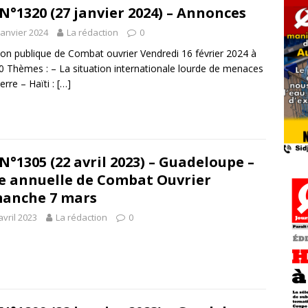
N°1320 (27 janvier 2024) – Annonces
janvier 2024
La rédaction
0
on publique de Combat ouvrier Vendredi 16 février 2024 à
 Thèmes : – La situation internationale lourde de menaces
erre – Haïti :
[…]
N°1305 (22 avril 2023) – Guadeloupe –
e annuelle de Combat Ouvrier
anche 7 mars
avril 2023
La rédaction
0