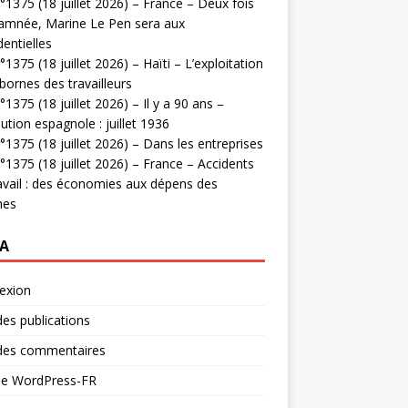
1375 (18 juillet 2026) – France – Deux fois
amnée, Marine Le Pen sera aux
dentielles
1375 (18 juillet 2026) – Haïti – L’exploitation
bornes des travailleurs
1375 (18 juillet 2026) – Il y a 90 ans –
ution espagnole : juillet 1936
1375 (18 juillet 2026) – Dans les entreprises
1375 (18 juillet 2026) – France – Accidents
avail : des économies aux dépens des
mes
A
exion
des publications
 des commentaires
 de WordPress-FR