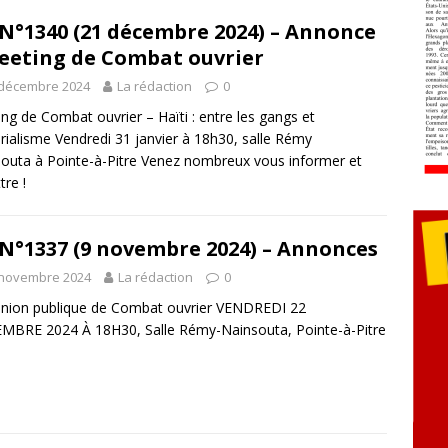
N°1340 (21 décembre 2024) – Annonce
eeting de Combat ouvrier
 décembre 2024
La rédaction
0
ng de Combat ouvrier – Haïti : entre les gangs et
érialisme Vendredi 31 janvier à 18h30, salle Rémy
outa à Pointe-à-Pitre Venez nombreux vous informer et
tre !
N°1337 (9 novembre 2024) – Annonces
 novembre 2024
La rédaction
0
nion publique de Combat ouvrier VENDREDI 22
BRE 2024 À 18H30, Salle Rémy-Nainsouta, Pointe-à-Pitre