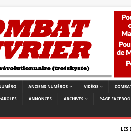
 NUMÉRO
ANCIENS NUMÉROS
VIDÉOS
COMBAT
PAROLES
ANNONCES
ARCHIVES
PAGE FACEBOO
LES