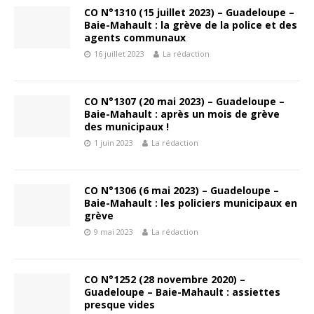
CO N°1310 (15 juillet 2023) – Guadeloupe –
Baie-Mahault : la grève de la police et des
agents communaux
16 juillet 2023
La rédaction
CO N°1307 (20 mai 2023) – Guadeloupe –
Baie-Mahault : après un mois de grève
des municipaux !
1 juin 2023
La rédaction
CO N°1306 (6 mai 2023) – Guadeloupe –
Baie-Mahault : les policiers municipaux en
grève
9 mai 2023
La rédaction
CO N°1252 (28 novembre 2020) –
Guadeloupe – Baie-Mahault : assiettes
presque vides