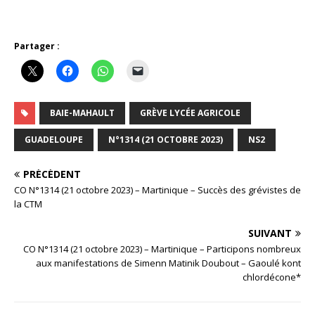
Partager :
BAIE-MAHAULT
GRÈVE LYCÉE AGRICOLE
GUADELOUPE
N°1314 (21 OCTOBRE 2023)
NS2
PRÉCÉDENT
CO N°1314 (21 octobre 2023) – Martinique – Succès des grévistes de
la CTM
SUIVANT
CO N°1314 (21 octobre 2023) – Martinique – Participons nombreux
aux manifestations de Simenn Matinik Doubout – Gaoulé kont
chlordécone*