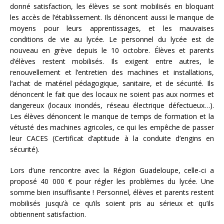
donné satisfaction, les élèves se sont mobilisés en bloquant
les accès de l’établissement. Ils dénoncent aussi le manque de
moyens pour leurs apprentissages, et les mauvaises
conditions de vie au lycée. Le personnel du lycée est de
nouveau en grève depuis le 10 octobre. Élèves et parents
d’élèves restent mobilisés. Ils exigent entre autres, le
renouvellement et l’entretien des machines et installations,
l’achat de matériel pédagogique, sanitaire, et de sécurité. Ils
dénoncent le fait que des locaux ne soient pas aux normes et
dangereux (locaux inondés, réseau électrique défectueux…).
Les élèves dénoncent le manque de temps de formation et la
vétusté des machines agricoles, ce qui les empêche de passer
leur CACES (Certificat d’aptitude à la conduite d’engins en
sécurité).
Lors d’une rencontre avec la Région Guadeloupe, celle-ci a
proposé 40 000 € pour régler les problèmes du lycée. Une
somme bien insuffisante ! Personnel, élèves et parents restent
mobilisés jusqu’à ce qu’ils soient pris au sérieux et qu’ils
obtiennent satisfaction.