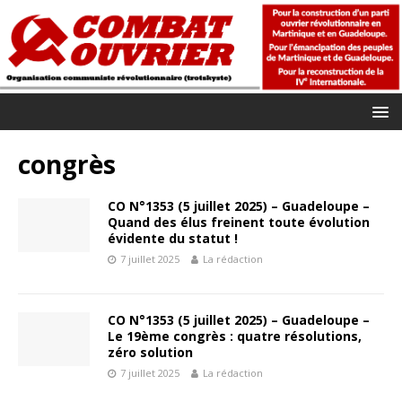
congrès
CO N°1353 (5 juillet 2025) – Guadeloupe –
Quand des élus freinent toute évolution
évidente du statut !
7 juillet 2025
La rédaction
CO N°1353 (5 juillet 2025) – Guadeloupe –
Le 19ème congrès : quatre résolutions,
zéro solution
7 juillet 2025
La rédaction