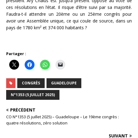
président Ary Chalus est jusqu’à présent opposé au vote de
ces résolutions en l’état. Il risque d’être suivi par sa majorité.
Faudra-t-il attendre un 20ème ou un 25ème congrès pour
avoir une Assemblée unique, ce qui coule de source, dans un
pays de 1780 km² et 374 000 habitants ?
Partager :
CONGRÈS
GUADELOUPE
N°1353 (5 JUILLET 2025)
PRÉCÉDENT
CO N°1353 (5 juillet 2025) – Guadeloupe – Le 19ème congrès :
quatre résolutions, zéro solution
SUIVANT