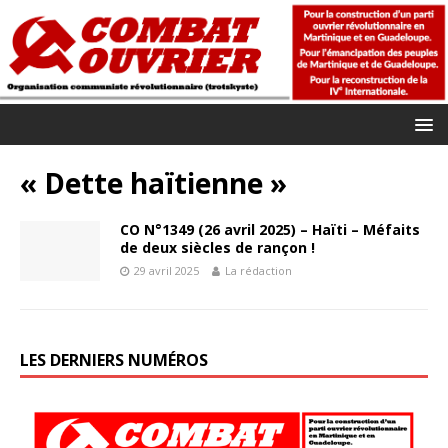
« Dette haïtienne »
CO N°1349 (26 avril 2025) – Haïti – Méfaits
de deux siècles de rançon !
29 avril 2025
La rédaction
LES DERNIERS NUMÉROS