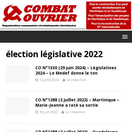
élection législative 2022
CO N°1330 (29 juin 2024) – Législatives
2024 – Le Medef donne le ton
1 juillet 2024
La rédaction
CO N°1288 (2 juillet 2022) – Martinique –
Marie-Jeanne a raté sa sortie
30 juin 2022
La rédaction
CO N°1288 (2 juillet 2022) – Guadeloupe –