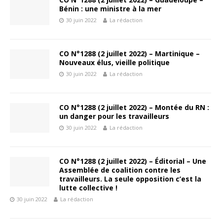
Bénin : une ministre à la mer
30 juin 2022
La rédaction
CO N°1288 (2 juillet 2022) – Martinique –
Nouveaux élus, vieille politique
30 juin 2022
La rédaction
CO N°1288 (2 juillet 2022) – Montée du RN :
un danger pour les travailleurs
30 juin 2022
La rédaction
CO N°1288 (2 juillet 2022) – Éditorial – Une
Assemblée de coalition contre les
travailleurs. La seule opposition c’est la
lutte collective !
30 juin 2022
La rédaction