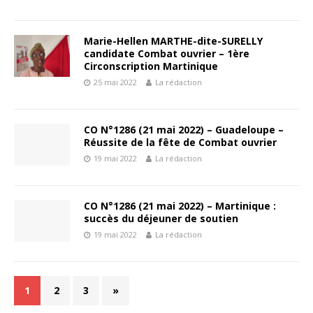
Marie-Hellen MARTHE-dite-SURELLY
candidate Combat ouvrier – 1ère
Circonscription Martinique
25 mai 2022
La rédaction
CO N°1286 (21 mai 2022) – Guadeloupe –
Réussite de la fête de Combat ouvrier
19 mai 2022
La rédaction
CO N°1286 (21 mai 2022) – Martinique :
succès du déjeuner de soutien
19 mai 2022
La rédaction
1
2
3
»