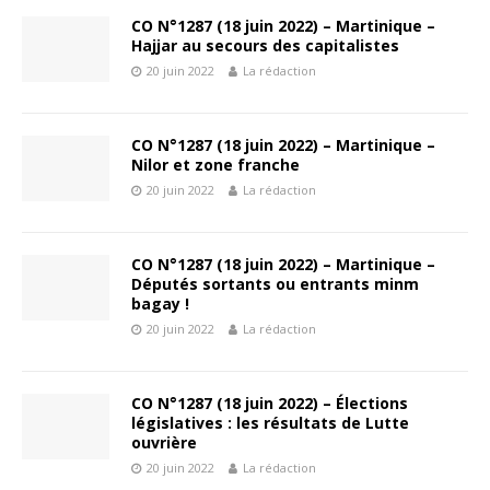
CO N°1287 (18 juin 2022) – Martinique –
Hajjar au secours des capitalistes
20 juin 2022
La rédaction
CO N°1287 (18 juin 2022) – Martinique –
Nilor et zone franche
20 juin 2022
La rédaction
CO N°1287 (18 juin 2022) – Martinique –
Députés sortants ou entrants minm
bagay !
20 juin 2022
La rédaction
CO N°1287 (18 juin 2022) – Élections
législatives : les résultats de Lutte
ouvrière
20 juin 2022
La rédaction