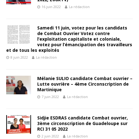
16 juin 2022
La rédaction
Samedi 11 juin, votez pour les candidats
de Combat Ouvrier Votez contre
l’exploitation capitaliste et coloniale,
votez pour l’émancipation des travailleurs
et de tous les exploités
8 juin 2022
La rédaction
Mélanie SULIO candidate Combat ouvrier –
Lutte ouvrière – 4ème Circonscription de
Martinique
7 juin 2022
La rédaction
Sidjie ESDRAS candidate Combat ouvrier,
3ème circonscription de Guadeloupe sur
RCI 31 05 2022
2 juin 2022
La rédaction