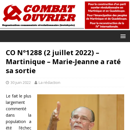
CO N°1288 (2 juillet 2022) –
Martinique – Marie-Jeanne a raté
sa sortie
30 juin 2022
La rédaction
Le fait le plus
largement
commenté
dans la
population a
été l’échec