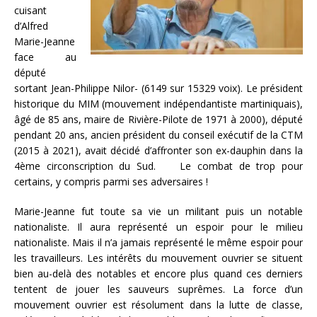
cuisant
d’Alfred
Marie-Jeanne
face au
député
sortant Jean-Philippe Nilor- (6149 sur 15329 voix). Le président
historique du MIM (mouvement indépendantiste martiniquais),
âgé de 85 ans, maire de Rivière-Pilote de 1971 à 2000), député
pendant 20 ans, ancien président du conseil exécutif de la CTM
(2015 à 2021), avait décidé d’affronter son ex-dauphin dans la
4ème circonscription du Sud. Le combat de trop pour
certains, y compris parmi ses adversaires !
Marie-Jeanne fut toute sa vie un militant puis un notable
nationaliste. Il aura représenté un espoir pour le milieu
nationaliste. Mais il n’a jamais représenté le même espoir pour
les travailleurs. Les intérêts du mouvement ouvrier se situent
bien au-delà des notables et encore plus quand ces derniers
tentent de jouer les sauveurs suprêmes. La force d’un
mouvement ouvrier est résolument dans la lutte de classe,