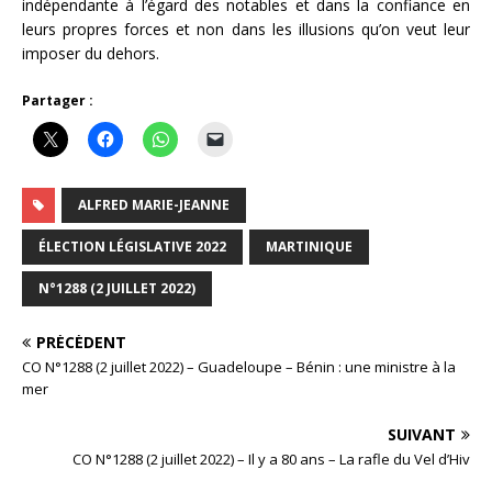
indépendante à l’égard des notables et dans la confiance en
leurs propres forces et non dans les illusions qu’on veut leur
imposer du dehors.
Partager :
ALFRED MARIE-JEANNE
ÉLECTION LÉGISLATIVE 2022
MARTINIQUE
N°1288 (2 JUILLET 2022)
PRÉCÉDENT
CO N°1288 (2 juillet 2022) – Guadeloupe – Bénin : une ministre à la
mer
SUIVANT
CO N°1288 (2 juillet 2022) – Il y a 80 ans – La rafle du Vel d’Hiv