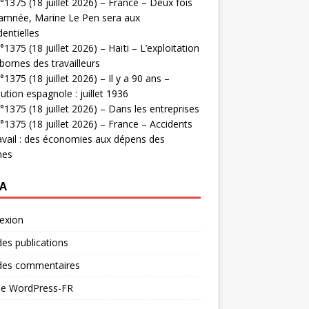
1375 (18 juillet 2026) – France – Deux fois
amnée, Marine Le Pen sera aux
dentielles
1375 (18 juillet 2026) – Haïti – L’exploitation
bornes des travailleurs
1375 (18 juillet 2026) – Il y a 90 ans –
ution espagnole : juillet 1936
1375 (18 juillet 2026) – Dans les entreprises
1375 (18 juillet 2026) – France – Accidents
avail : des économies aux dépens des
mes
A
exion
des publications
 des commentaires
 de WordPress-FR