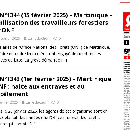
N°1344 (15 février 2025) – Martinique –
ilisation des travailleurs forestiers
l’ONF
février 2025
La rédaction
0
alariés de l’Office National des Forêts (ONF) de Martinique,
faire entendre leur colère, ont engagé de nombreuses
atives de lutte. La grève démarrée
[…]
N°1343 (1er février 2025) – Martinique
NF : halte aux entraves et au
rcèlement
évrier 2025
La rédaction
0
s le 20 janvier 2025, les agents de cet organisme sont en
. Cela fait des années que l’Office national des forêts,
ture qui compte
[…]