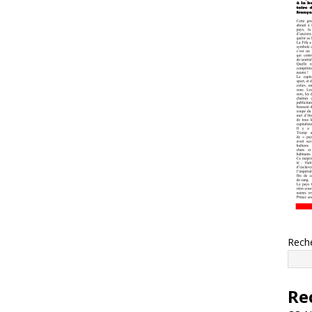
Rech
Re