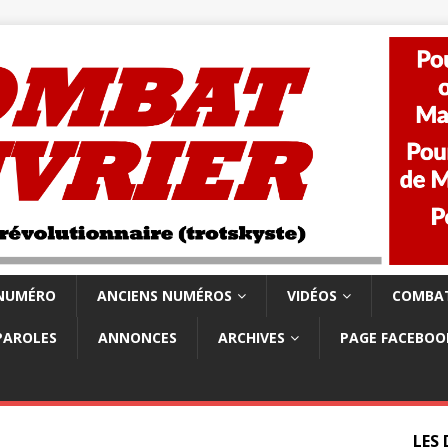
 NUMÉRO
ANCIENS NUMÉROS
VIDÉOS
COMBAT
PAROLES
ANNONCES
ARCHIVES
PAGE FACEBOO
LES