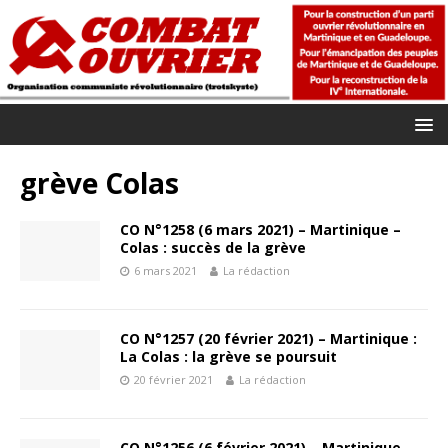
grève Colas
CO N°1258 (6 mars 2021) – Martinique –
Colas : succès de la grève
6 mars 2021
La rédaction
CO N°1257 (20 février 2021) – Martinique :
La Colas : la grève se poursuit
20 février 2021
La rédaction
CO N°1256 (6 février 2021) – Martinique –