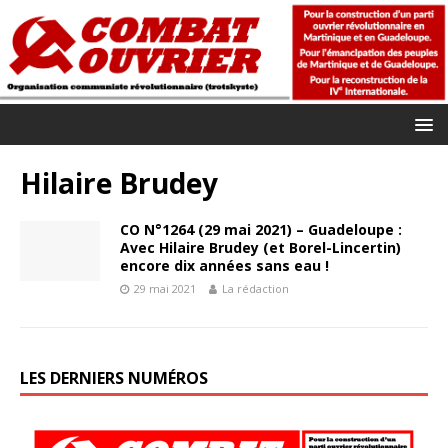
Hilaire Brudey
CO N°1264 (29 mai 2021) – Guadeloupe :
Avec Hilaire Brudey (et Borel-Lincertin)
encore dix années sans eau !
29 mai 2021
La rédaction
LES DERNIERS NUMÉROS