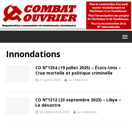
Innondations
CO N°1354 (19 juillet 2025) – États-Unis –
Crue mortelle et politique criminelle
21 juillet 2025
La rédaction
CO N°1312 (23 septembre 2023) – Libye –
Le désastre
24 septembre 2023
La rédaction