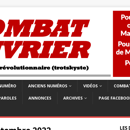
 NUMÉRO
ANCIENS NUMÉROS
VIDÉOS
COMBAT
PAROLES
ANNONCES
ARCHIVES
PAGE FACEBOO
LES