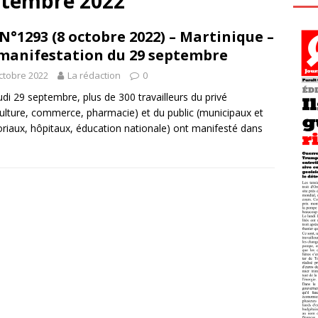
ptembre 2022
N°1293 (8 octobre 2022) – Martinique –
manifestation du 29 septembre
ctobre 2022
La rédaction
0
udi 29 septembre, plus de 300 travailleurs du privé
culture, commerce, pharmacie) et du public (municipaux et
toriaux, hôpitaux, éducation nationale) ont manifesté dans