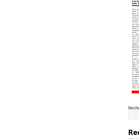
Rech
Re