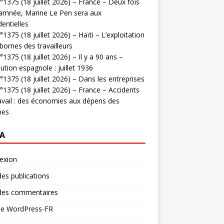
1375 (18 juillet 2026) – France – Deux fois
amnée, Marine Le Pen sera aux
dentielles
1375 (18 juillet 2026) – Haïti – L’exploitation
bornes des travailleurs
1375 (18 juillet 2026) – Il y a 90 ans –
ution espagnole : juillet 1936
1375 (18 juillet 2026) – Dans les entreprises
1375 (18 juillet 2026) – France – Accidents
avail : des économies aux dépens des
mes
A
exion
des publications
 des commentaires
 de WordPress-FR