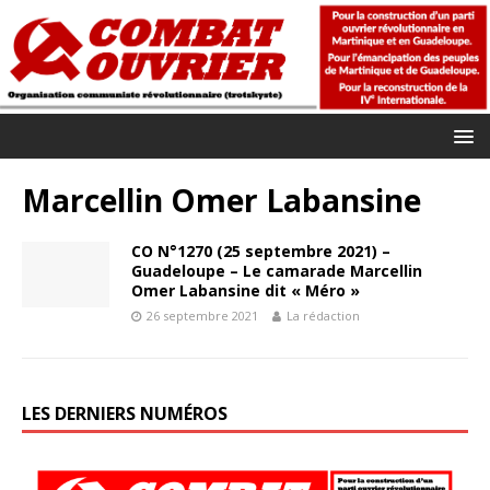
Marcellin Omer Labansine
CO N°1270 (25 septembre 2021) –
Guadeloupe – Le camarade Marcellin
Omer Labansine dit « Méro »
26 septembre 2021
La rédaction
LES DERNIERS NUMÉROS