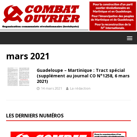
mars 2021
Guadeloupe – Martinique : Tract spécial
(supplément au journal CO N°1258, 6 mars
2021)
14 mars 2021
La rédaction
LES DERNIERS NUMÉROS