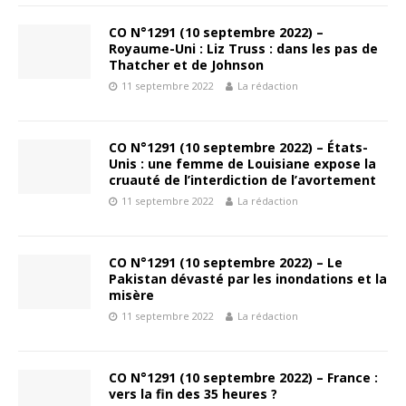
CO N°1291 (10 septembre 2022) –
Royaume-Uni : Liz Truss : dans les pas de
Thatcher et de Johnson
11 septembre 2022
La rédaction
CO N°1291 (10 septembre 2022) – États-
Unis : une femme de Louisiane expose la
cruauté de l’interdiction de l’avortement
11 septembre 2022
La rédaction
CO N°1291 (10 septembre 2022) – Le
Pakistan dévasté par les inondations et la
misère
11 septembre 2022
La rédaction
CO N°1291 (10 septembre 2022) – France :
vers la fin des 35 heures ?