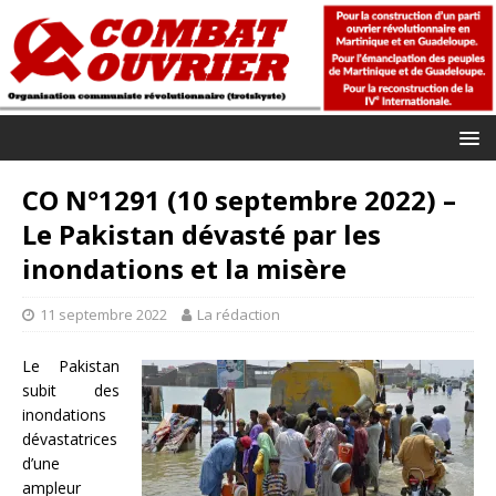
CO N°1291 (10 septembre 2022) –
Le Pakistan dévasté par les
inondations et la misère
11 septembre 2022
La rédaction
Le Pakistan
subit des
inondations
dévastatrices
d’une
ampleur