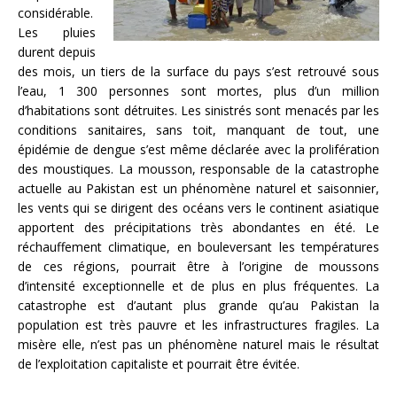
considérable.
Les pluies
durent depuis
des mois, un tiers de la surface du pays s’est retrouvé sous
l’eau, 1 300 personnes sont mortes, plus d’un million
d’habitations sont détruites. Les sinistrés sont menacés par les
conditions sanitaires, sans toit, manquant de tout, une
épidémie de dengue s’est même déclarée avec la prolifération
des moustiques. La mousson, responsable de la catastrophe
actuelle au Pakistan est un phénomène naturel et saisonnier,
les vents qui se dirigent des océans vers le continent asiatique
apportent des précipitations très abondantes en été. Le
réchauffement climatique, en bouleversant les températures
de ces régions, pourrait être à l’origine de moussons
d’intensité exceptionnelle et de plus en plus fréquentes. La
catastrophe est d’autant plus grande qu’au Pakistan la
population est très pauvre et les infrastructures fragiles. La
misère elle, n’est pas un phénomène naturel mais le résultat
de l’exploitation capitaliste et pourrait être évitée.