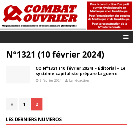
N°1321 (10 février 2024)
CO N°1321 (10 février 2024) – Éditorial – Le
système capitaliste prépare la guerre
8 février 2024
La rédaction
«
1
2
LES DERNIERS NUMÉROS