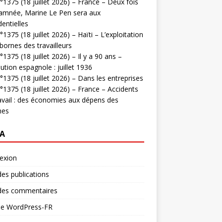
1375 (18 juillet 2026) – France – Deux fois
amnée, Marine Le Pen sera aux
dentielles
1375 (18 juillet 2026) – Haïti – L’exploitation
bornes des travailleurs
1375 (18 juillet 2026) – Il y a 90 ans –
ution espagnole : juillet 1936
1375 (18 juillet 2026) – Dans les entreprises
1375 (18 juillet 2026) – France – Accidents
avail : des économies aux dépens des
mes
A
exion
des publications
 des commentaires
 de WordPress-FR