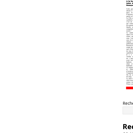
Rech
Re