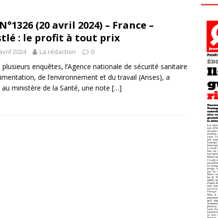
N°1326 (20 avril 2024) – France –
tlé : le profit à tout prix
avril 2024
La rédaction
0
 plusieurs enquêtes, l’Agence nationale de sécurité sanitaire
alimentation, de l’environnement et du travail (Anses), a
 au ministère de la Santé, une note
[…]