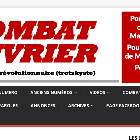
 NUMÉRO
ANCIENS NUMÉROS
VIDÉOS
COMBAT
PAROLES
ANNONCES
ARCHIVES
PAGE FACEBOO
LES