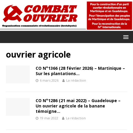
ouvrier agricole
CO N°1366 (28 février 2026) – Martinique –
Sur les plantations…
6 mars 2026
La rédaction
CO N°1286 (21 mai 2022) – Guadeloupe –
Un ouvrier agricole de la banane
témoigne…
19 mai 2022
La rédaction