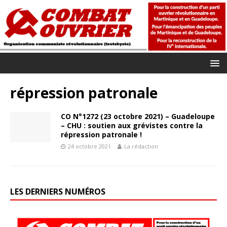
répression patronale
CO N°1272 (23 octobre 2021) – Guadeloupe
– CHU : soutien aux grévistes contre la
répression patronale !
24 octobre 2021
La rédaction
LES DERNIERS NUMÉROS