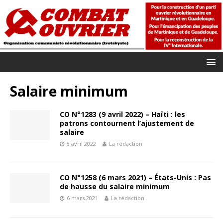
Salaire minimum
CO N°1283 (9 avril 2022) – Haïti : les
patrons contournent l’ajustement de
salaire
8 avril 2022
La rédaction
CO N°1258 (6 mars 2021) – États-Unis : Pas
de hausse du salaire minimum
6 mars 2021
La rédaction