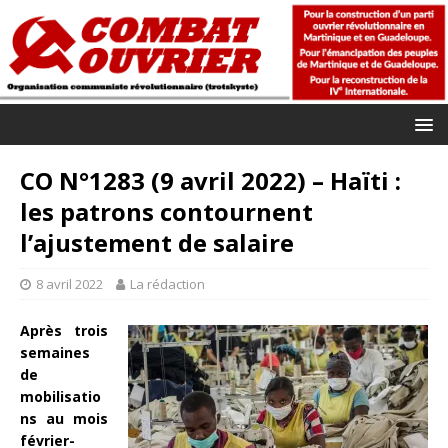
CO N°1283 (9 avril 2022) – Haïti :
les patrons contournent
l’ajustement de salaire
8 avril 2022
La rédaction
Après trois
semaines
de
mobilisatio
ns au mois
février-