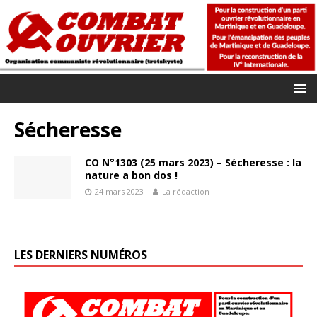
Sécheresse
CO N°1303 (25 mars 2023) – Sécheresse : la
nature a bon dos !
24 mars 2023
La rédaction
LES DERNIERS NUMÉROS