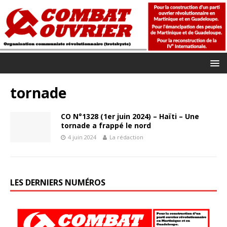
tornade
CO N°1328 (1er juin 2024) – Haïti – Une
tornade a frappé le nord
4 juin 2024
La rédaction
LES DERNIERS NUMÉROS